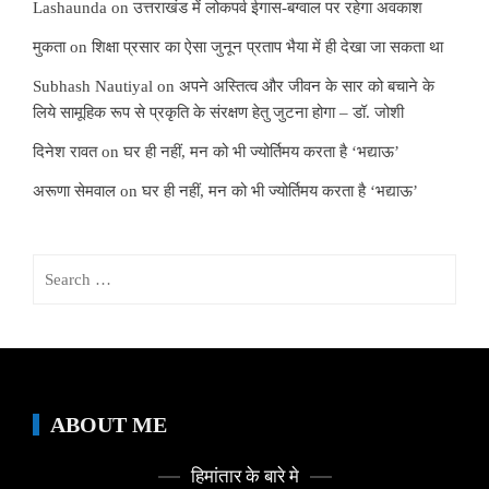
Lashaunda
on
उत्तराखंड में लोकपर्व ईगास-बग्वाल पर रहेगा अवकाश
मुकता
on
शिक्षा प्रसार का ऐसा जुनून प्रताप भैया में ही देखा जा सकता था
Subhash Nautiyal
on
अपने अस्तित्व और जीवन के सार को बचाने के
लिये सामूहिक रूप से प्रकृति के संरक्षण हेतु जुटना होगा – डॉ. जोशी
दिनेश रावत
on
घर ही नहीं, मन को भी ज्योर्तिमय करता है ‘भद्याऊ’
अरूणा सेमवाल
on
घर ही नहीं, मन को भी ज्योर्तिमय करता है ‘भद्याऊ’
Search
for:
ABOUT ME
हिमांतार के बारे मे