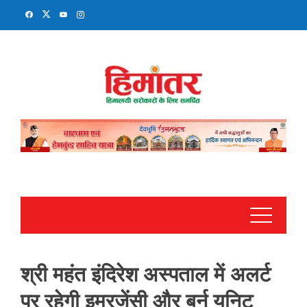
Skip
to
content
श्री महंत इंदिरेश अस्पताल में अलर्ट
पर रहेगी इमरजेंसी और बर्न यूनिट