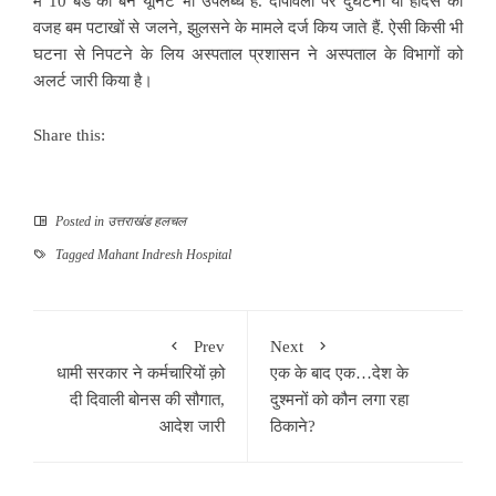
में 10 बैड का बर्न यूनिट भी उपलब्ध है. दीपावली पर दुर्घटना या हादसे की
वजह बम पटाखों से जलने, झुलसने के मामले दर्ज किय जाते हैं. ऐसी किसी भी
घटना से निपटने के लिय अस्पताल प्रशासन ने अस्पताल के विभागों को
अलर्ट जारी किया है।
Share this:
Posted in
उत्तराखंड हलचल
Tagged
Mahant Indresh Hospital
Prev
Next
धामी सरकार ने कर्मचारियों क़ो
एक के बाद एक…देश के
दी दिवाली बोनस की सौगात,
दुश्मनों को कौन लगा रहा
आदेश जारी
ठिकाने?