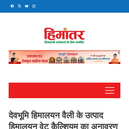
Skip
to
content
देवभूमि हिमालयन वैली के उत्पाद
हिमालयन वेट कैल्शियम का अनावरण