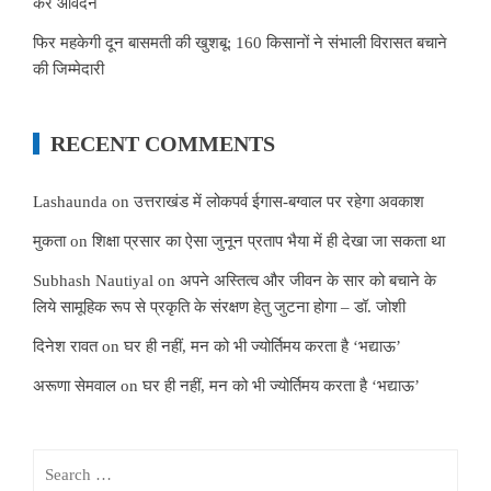
करें आवेदन
फिर महकेगी दून बासमती की खुशबू: 160 किसानों ने संभाली विरासत बचाने
की जिम्मेदारी
RECENT COMMENTS
Lashaunda
on
उत्तराखंड में लोकपर्व ईगास-बग्वाल पर रहेगा अवकाश
मुकता
on
शिक्षा प्रसार का ऐसा जुनून प्रताप भैया में ही देखा जा सकता था
Subhash Nautiyal
on
अपने अस्तित्व और जीवन के सार को बचाने के
लिये सामूहिक रूप से प्रकृति के संरक्षण हेतु जुटना होगा – डॉ. जोशी
दिनेश रावत
on
घर ही नहीं, मन को भी ज्योर्तिमय करता है ‘भद्याऊ’
अरूणा सेमवाल
on
घर ही नहीं, मन को भी ज्योर्तिमय करता है ‘भद्याऊ’
Search
for: