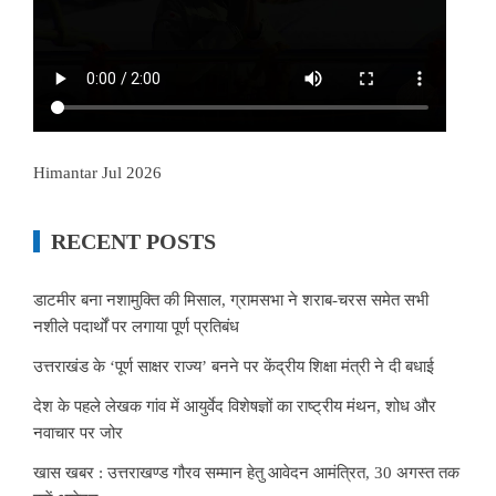
Himantar Jul 2026
RECENT POSTS
डाटमीर बना नशामुक्ति की मिसाल, ग्रामसभा ने शराब-चरस समेत सभी
नशीले पदार्थों पर लगाया पूर्ण प्रतिबंध
उत्तराखंड के ‘पूर्ण साक्षर राज्य’ बनने पर केंद्रीय शिक्षा मंत्री ने दी बधाई
देश के पहले लेखक गांव में आयुर्वेद विशेषज्ञों का राष्ट्रीय मंथन, शोध और
नवाचार पर जोर
खास खबर : उत्तराखण्ड गौरव सम्मान हेतु आवेदन आमंत्रित, 30 अगस्त तक