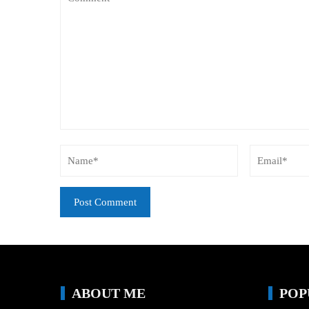
ABOUT ME
POP