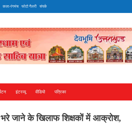
कला-रंगमंच
फोटो गैलरी
संपर्क
्यटन
इंटरव्‍यू
वीडियो
पत्रिका
 भरे जाने के खिलाफ शिक्षकों में आक्रोश,