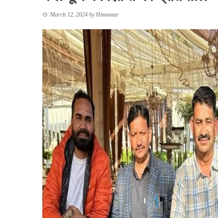
March 12, 2024
by
Himantar