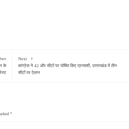
Prev
Next
ून के
कांग्रेस ने 42 और सीटों पर घोषित किए प्रत्याशी, उत्तराखंड में तीन
रेस्ट
सीटों पर ऐलान
marked
*