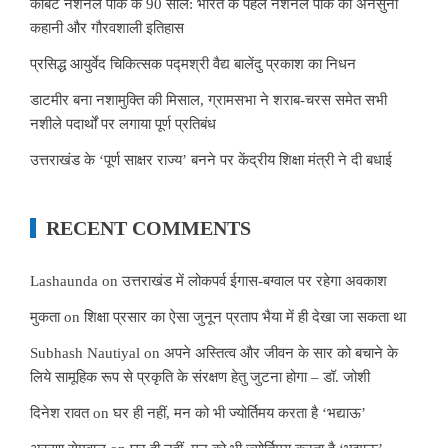
कॉर्बेट नेशनल पार्क के 90 साल: भारत के पहले नेशनल पार्क की अनसुनी
कहानी और गौरवशाली इतिहास
प्रसिद्ध आयुर्वेद चिकित्सक पद्मश्री वैद्य बालेंदु प्रकाश का निधन
डाटमीर बना नशामुक्ति की मिसाल, ग्रामसभा ने शराब-चरस समेत सभी
नशीले पदार्थों पर लगाया पूर्ण प्रतिबंध
उत्तराखंड के ‘पूर्ण साक्षर राज्य’ बनने पर केंद्रीय शिक्षा मंत्री ने दी बधाई
RECENT COMMENTS
Lashaunda
on
उत्तराखंड में लोकपर्व ईगास-बग्वाल पर रहेगा अवकाश
मुकता
on
शिक्षा प्रसार का ऐसा जुनून प्रताप भैया में ही देखा जा सकता था
Subhash Nautiyal
on
अपने अस्तित्व और जीवन के सार को बचाने के
लिये सामूहिक रूप से प्रकृति के संरक्षण हेतु जुटना होगा – डॉ. जोशी
दिनेश रावत
on
घर ही नहीं, मन को भी ज्योर्तिमय करता है ‘भद्याऊ’