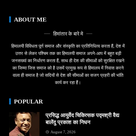
ABOUT ME
हिमांतार के बारे मे
हिमालयी विविधता पूर्ण समाज और संस्कृति का प्रतिनिधित्व करता हैं, देश में
उत्तर से लेकर पश्चिम तक का हिमालयी समाज अपने-आप में बहुत बड़ी
जनसख्यां का निर्धारण करता हैं, साथ ही देश की सीमाओं को सुरक्षित रखने
का जिम्मा जिस समाज को है उसमें प्रमुख रूप से हिमालय में निवास करने
वाला ही समाज है जो सदियों से देश की सीमाओं का सजग प्रहरी की भांति
कार्य कर रहा हैं।
POPULAR
प्रसिद्ध आयुर्वेद चिकित्सक पद्मश्री वैद्य
बालेंदु प्रकाश का निधन
August 7, 2026