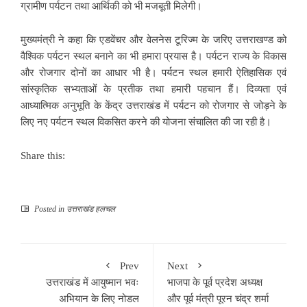
ग्रामीण पर्यटन तथा आर्थिकी को भी मजबूती मिलेगी।
मुख्यमंत्री ने कहा कि एडवेंचर और वेलनेस टूरिज्म के जरिए उत्तराखण्ड को
वैश्विक पर्यटन स्थल बनाने का भी हमारा प्रयास है। पर्यटन राज्य के विकास
और रोजगार दोनों का आधार भी है। पर्यटन स्थल हमारी ऐतिहासिक एवं
सांस्कृतिक सभ्यताओं के प्रतीक तथा हमारी पहचान हैं। दिव्यता एवं
आध्यात्मिक अनुभूति के केंद्र उत्तराखंड में पर्यटन को रोजगार से जोड़ने के
लिए नए पर्यटन स्थल विकसित करने की योजना संचालित की जा रही है।
Share this:
Posted in
उत्तराखंड हलचल
Prev
Next
उत्तराखंड में आयुष्मान भवः
भाजपा के पूर्व प्रदेश अध्यक्ष
अभियान के लिए नोडल
और पूर्व मंत्री पूरन चंद्र शर्मा