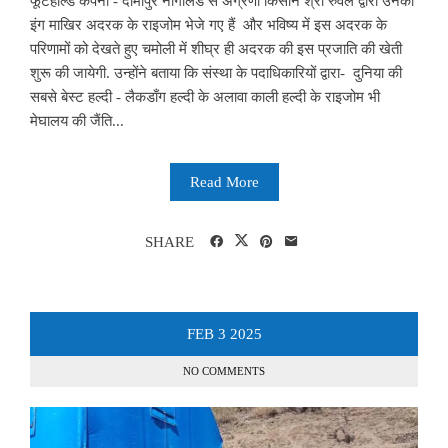
फूटहोल्ड कंपनी - दीमापुर नागालैंड से अग्रणी किसान श्री रुवेल द्वारा उनको
इंग माखिर अदरक के राइजोम भेजे गए हैं और भविष्य में इस अदरक के
परिणामों को देखते हुए चमोली में शीघ्र ही अदरक की इस प्रजाति की खेती
शुरू की जायेगी. उन्होंने बताया कि संस्था के पदाधिकारियों द्वारा- दुनिया की
सबसे बेस्ट हल्दी - लैकडाँग हल्दी के अलावा काली हल्दी के राइजोम भी
मेघालय की जैंति...
Read More
SHARE
FEB
3
2025
NO COMMENTS