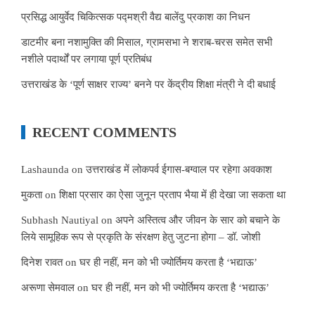
प्रसिद्ध आयुर्वेद चिकित्सक पद्मश्री वैद्य बालेंदु प्रकाश का निधन
डाटमीर बना नशामुक्ति की मिसाल, ग्रामसभा ने शराब-चरस समेत सभी
नशीले पदार्थों पर लगाया पूर्ण प्रतिबंध
उत्तराखंड के ‘पूर्ण साक्षर राज्य’ बनने पर केंद्रीय शिक्षा मंत्री ने दी बधाई
RECENT COMMENTS
Lashaunda
on
उत्तराखंड में लोकपर्व ईगास-बग्वाल पर रहेगा अवकाश
मुकता
on
शिक्षा प्रसार का ऐसा जुनून प्रताप भैया में ही देखा जा सकता था
Subhash Nautiyal
on
अपने अस्तित्व और जीवन के सार को बचाने के
लिये सामूहिक रूप से प्रकृति के संरक्षण हेतु जुटना होगा – डॉ. जोशी
दिनेश रावत
on
घर ही नहीं, मन को भी ज्योर्तिमय करता है ‘भद्याऊ’
अरूणा सेमवाल
on
घर ही नहीं, मन को भी ज्योर्तिमय करता है ‘भद्याऊ’