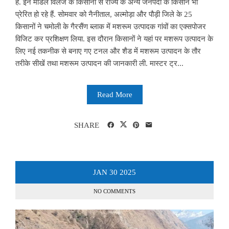
है. इन मॉडल विलेज के किसानों से राज्य के अन्य जनपदों के किसान भी
प्रेरित हो रहे हैं. सोमवार को नैनीताल, अल्मोड़ा और पौड़ी जिले के 25
किसानों ने चमोली के गैरसैंण ब्लाक में मशरूम उत्पादक गांवों का एक्सपोजर
विजिट कर प्रशिक्षण लिया. इस दौरान किसानों ने यहां पर मशरूप उत्पादन के
लिए नई तकनीक से बनाए गए टनल और शैड में मशरूम उत्पादन के तौर
तरीके सीखें तथा मशरूम उत्पादन की जानकारी ली. मास्टर ट्र...
Read More
SHARE
JAN
30
2025
NO COMMENTS