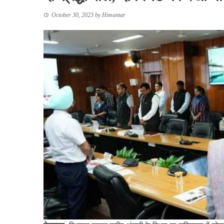
October 30, 2023
by
Himantar