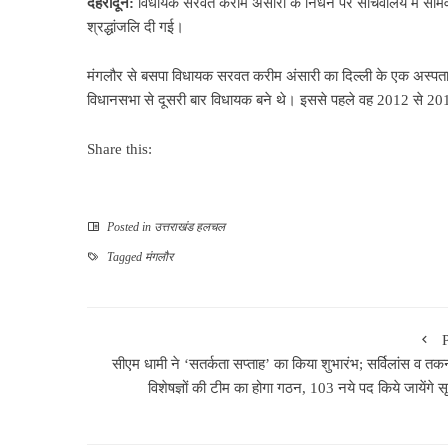
देहरादून:
विधायक सरवत करीम अंसारी के निधन पर सचिवालय में सोमवार 
श्रद्धांजलि दी गई।
मंगलौर से बसपा विधायक सरवत करीम अंसारी का दिल्ली के एक अस्पत
विधानसभा से दूसरी बार विधायक बने थे। इससे पहले वह 2012 से 201
Share this:
Posted in
उत्तराखंड हलचल
Tagged
मंगलौर
सीएम धामी ने ‘सतर्कता सप्ताह’ का किया शुभारंभ; सर्विलांस व तक
विशेषज्ञों की टीम का होगा गठन, 103 नये पद किये जायेंगे 