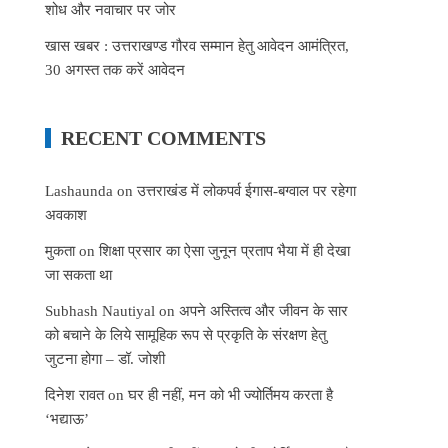
शोध और नवाचार पर जोर
खास खबर : उत्तराखण्ड गौरव सम्मान हेतु आवेदन आमंत्रित,
30 अगस्त तक करें आवेदन
RECENT COMMENTS
Lashaunda
on
उत्तराखंड में लोकपर्व ईगास-बग्वाल पर रहेगा
अवकाश
मुकता
on
शिक्षा प्रसार का ऐसा जुनून प्रताप भैया में ही देखा
जा सकता था
Subhash Nautiyal
on
अपने अस्तित्व और जीवन के सार
को बचाने के लिये सामूहिक रूप से प्रकृति के संरक्षण हेतु
जुटना होगा – डॉ. जोशी
दिनेश रावत
on
घर ही नहीं, मन को भी ज्योर्तिमय करता है
‘भद्याऊ’