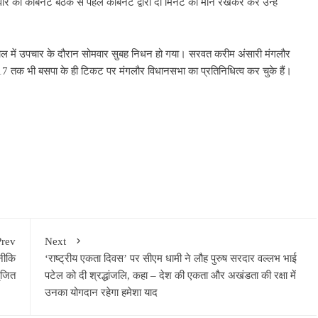
को कैबिनेट बैठक से पहले कैबिनेट द्वारा दो मिनट का मौन रखकर कर उन्हें
ाल में उपचार के दौरान सोमवार सुबह निधन हो गया। सरवत करीम अंसारी मंगलौर
7 तक भी बसपा के ही टिकट पर मंगलौर विधानसभा का प्रतिनिधित्व कर चुके हैं।
Prev
Next
नीकि
‘राष्ट्रीय एकता दिवस’ पर सीएम धामी ने लौह पुरुष सरदार वल्लभ भाई
सृजित
पटेल को दी श्रद्धांजलि, कहा – देश की एकता और अखंडता की रक्षा में
उनका योगदान रहेगा हमेशा याद