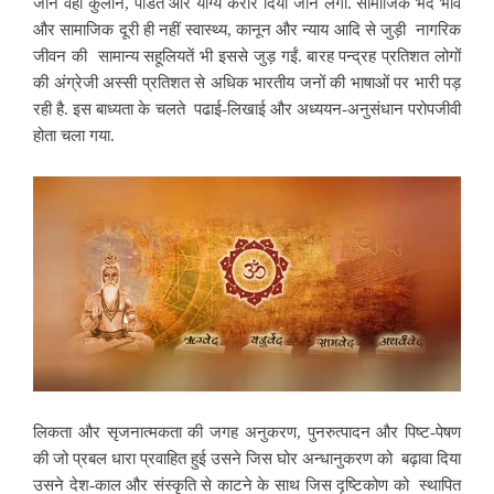
जाने वही कुलीन, पंडित और योग्य करार दिया जाने लगा. सामाजिक भेद भाव
और सामाजिक दूरी ही नहीं स्वास्थ्य, कानून
और न्याय आदि से जुड़ी नागरिक
जीवन की सामान्य सहूलियतें भी इससे जुड़ गईं. बारह पन्द्रह प्रतिशत लोगों
की अंग्रेजी अस्सी प्रतिशत से अधिक भारतीय जनों की भाषाओं पर भारी पड़
रही है. इस बाध्यता के चलते पढाई-लिखाई और अध्ययन-अनुसंधान परोपजीवी
होता चला गया.
लिकता और सृजनात्मकता की जगह
अनुकरण, पुनरुत्पादन और पिष्ट-पेषण
की जो प्रबल धारा प्रवाहित हुई उसने जिस घोर अन्धानुकरण को बढ़ावा दिया
उसने देश-काल और संस्कृति से काटने के साथ जिस दृष्टिकोण को स्थापित