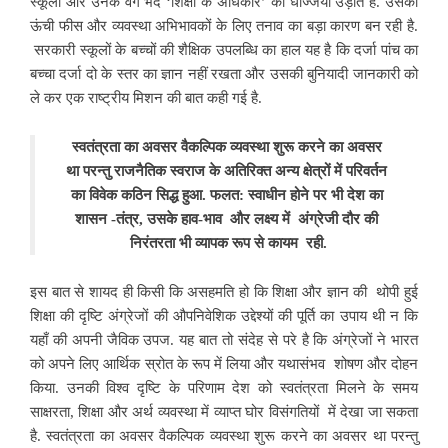
स्कूलों और उनके वर्ग भेद ‘शिक्षा के अधिकार’
की धज्जियां उड़ाते हैं. उसकी
ऊंची फीस और व्यवस्था अभिभावकों के लिए तनाव का बड़ा कारण बन रही है.
सरकारी स्कूलों के बच्चों की शैक्षिक उपलब्धि का हाल यह है कि दर्जा पांच का
बच्चा दर्जा दो के स्तर का ज्ञान नहीं रखता और उसकी बुनियादी जानकारी को
ले कर एक राष्ट्रीय मिशन की बात कही गई है.
स्वतं
त्रता का अवसर वैकल्पिक व्यवस्था शुरू करने का अवसर
था परन्तु राजनैतिक स्वराज के अतिरिक्त अन्य क्षेत्रों में परिवर्तन
का विवेक कठिन सिद्ध हुआ. फलत: स्वाधीन होने पर भी देश का
शासन -तंत्र, उसके हाव-भाव और लक्ष्य में अंग्रेजी दौर की
निरंतरता भी व्यापक रूप से कायम रही.
इस बात से शायद ही किसी कि असहमति हो कि शिक्षा और ज्ञान की थोपी हुई
शिक्षा की दृष्टि अंग्रेजों की औपनिवेशिक उद्देश्यों की पूर्ति का उपाय थी न कि
यहाँ की अपनी जैविक उपज.
यह बात तो संदेह से परे है कि अंग्रेजों ने भारत
को अपने लिए आर्थिक स्रोत के रूप में लिया और यथासंभव शोषण और दोहन
किया. उनकी विश्व दृष्टि के परिणाम देश को स्वतंत्रता मिलने के समय
साक्षरता, शिक्षा और अर्थ व्यवस्था में व्याप्त घोर विसंगतियों में देखा जा सकता
है. स्वतंत्रता का अवसर वैकल्पिक व्यवस्था शुरू करने का अवसर था परन्तु