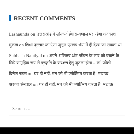
RECENT COMMENTS
Lashaunda
on
उत्तराखंड में लोकपर्व ईगास-बग्वाल पर रहेगा अवकाश
मुकता
on
शिक्षा प्रसार का ऐसा जुनून प्रताप भैया में ही देखा जा सकता था
Subhash Nautiyal
on
अपने अस्तित्व और जीवन के सार को बचाने के
लिये सामूहिक रूप से प्रकृति के संरक्षण हेतु जुटना होगा – डॉ. जोशी
दिनेश रावत
on
घर ही नहीं, मन को भी ज्योर्तिमय करता है ‘भद्याऊ’
अरूणा सेमवाल
on
घर ही नहीं, मन को भी ज्योर्तिमय करता है ‘भद्याऊ’
Search
for: