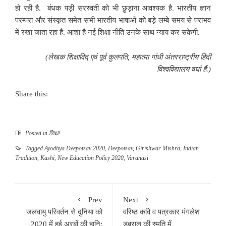
हो रही है.
बंधक पड़ी सरस्वती को भी छुड़ाना आवश्यक है. भारतीय ज्ञान
परम्परा और संस्कृत समेत सभी भारतीय भाषाओं को बड़े लम्बे समय से पराभव
में रखा जाता रहा है. आशा है नई शिक्षा नीति उनके साथ न्याय कर सकेगी.
(
लेखक शिक्षाविद् एवं पूर्व कुलपति
,
महात्मा गांधी अंतरराष्ट्रीय हिंदी
विश्वविद्यालय वर्धा हैं.)
Share this:
Posted in
शिक्षा
Tagged
Ayodhya Deepotsav 2020
,
Deepotsav
,
Girishwar Mishra
,
Indian
Tradition
,
Kashi
,
New Education Policy 2020
,
Varanasi
Prev
Next
जलवायु परिवर्तन से दुनिया को
वरिष्ठ कवि व पत्रकार मंगलेश
2020 में हुई अरबों की हानि:
डबराल की स्मृति में