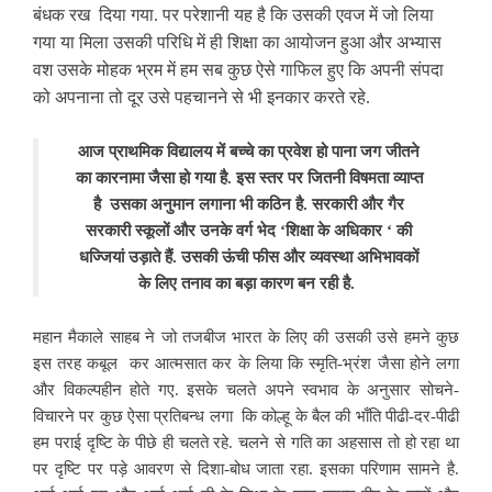
बंधक रख दिया गया. पर परेशानी यह है कि उसकी एवज में जो लिया
गया या मिला
उसकी परिधि में ही शिक्षा का आयोजन हुआ और अभ्यास
वश उसके मोहक भ्रम में हम सब कुछ ऐसे गाफिल हुए कि अपनी संपदा
को अपनाना तो दूर उसे पहचानने से भी इनकार करते रहे.
आज प्राथमिक विद्यालय में
बच्चे का प्रवेश हो पाना जग जीतने
का कारनामा जैसा हो गया है. इस स्तर पर जितनी विषमता व्याप्त
है उसका अनुमान लगाना भी कठिन है. सरकारी और गैर
सरकारी स्कूलों और उनके वर्ग भेद ‘शिक्षा के अधिकार ‘ की
धज्जियां उड़ाते हैं. उसकी ऊंची फीस और व्यवस्था अभिभावकों
के लिए तनाव का बड़ा कारण बन रही है.
महान मैकाले साहब ने जो तजबीज भारत के
लिए की उसकी उसे हमने कुछ
इस तरह कबूल कर आत्मसात कर के लिया कि स्मृति-भ्रंश जैसा होने लगा
और विकल्पहीन होते गए. इसके चलते अपने स्वभाव के अनुसार सोचने-
विचारने पर कुछ ऐसा प्रतिबन्ध लगा कि कोल्हू के बैल की भाँति पीढी-दर-पीढी
हम पराई दृष्टि के पीछे ही चलते रहे. चलने से गति का अहसास तो हो रहा था
पर दृष्टि पर पड़े आवरण से दिशा-बोध जाता रहा. इसका परिणाम सामने है.