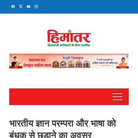
Skip
to
content
भारतीय ज्ञान परम्परा और भाषा को
बंधक से छुड़ाने का अवसर