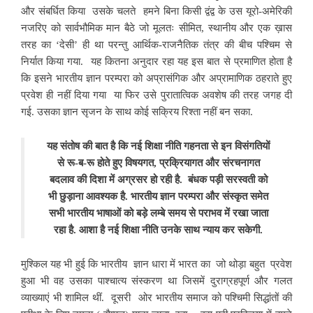
और संबर्धित किया उसके चलते
हमने बिना किसी द्वंद्व के उस यूरो-अमेरिकी
नजरिए को सार्वभौमिक मान बैठे जो मूलतः सीमित,
स्थानीय और एक ख़ास
तरह का ‘देसी’ ही था परन्तु आर्थिक-राजनैतिक तंत्र की बीच पश्चिम से
निर्यात किया गया. यह कितना अनुदार रहा यह इस बात से प्रमाणित होता है
कि इसने भारतीय ज्ञान परम्परा को अप्रासंगिक और अप्रामाणिक ठहराते हुए
प्रवेश ही नहीं दिया गया या फिर उसे पुरातात्विक अवशेष की तरह जगह दी
गई. उसका ज्ञान सृजन के साथ कोई सक्रिय रिश्ता नहीं बन सका.
यह संतोष की बात है कि
नई शिक्षा नीति गहनता से इन विसंगतियों
से रू-ब-रू होते हुए विषयगत, प्रक्रियागत और संरचनागत
बदलाव की दिशा में अग्रसर हो रही है.
बंधक पड़ी सरस्वती को
भी छुड़ाना आवश्यक है. भारतीय ज्ञान परम्परा और संस्कृत समेत
सभी भारतीय भाषाओं को बड़े लम्बे समय से पराभव में रखा जाता
रहा है. आशा है नई शिक्षा नीति उनके साथ न्याय कर सकेगी.
मुश्किल यह भी हुई कि भारतीय ज्ञान धारा में भारत का जो थोड़ा बहुत प्रवेश
हुआ भी वह उसका पाश्चात्य संस्करण था जिसमें दुराग्रहपूर्ण और गलत
व्याख्याएं भी शामिल थीं.
दूसरी ओर भारतीय समाज को पश्चिमी सिद्धांतों की