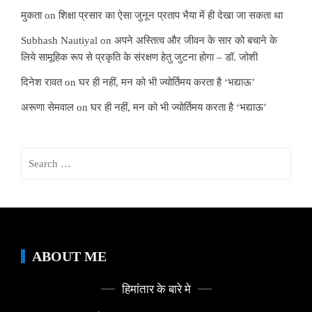
मुकता
on
शिक्षा प्रसार का ऐसा जुनून प्रताप भैया में ही देखा जा सकता था
Subhash Nautiyal
on
अपने अस्तित्व और जीवन के सार को बचाने के
लिये सामूहिक रूप से प्रकृति के संरक्षण हेतु जुटना होगा – डॉ. जोशी
दिनेश रावत
on
घर ही नहीं, मन को भी ज्योर्तिमय करता है ‘भद्याऊ’
अरूणा सेमवाल
on
घर ही नहीं, मन को भी ज्योर्तिमय करता है ‘भद्याऊ’
Search
for:
ABOUT ME
हिमांतार के बारे मे